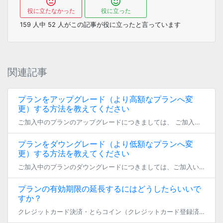
役に立たなかった
役に立った
159
人中
52
人がこの記事が役に立ったと言っています
関連記事
プランをアップグレード（より高額なプランへ変
更）する方法を教えてください
ご加入中のプランのアップグレードにつきましては、 ご加入いただいているファンクラブのプラン一覧ページからお手続きいただけます。 もしくは、「参加しているファンクラブ」ページ内に表示される 各ファンクラブの「プランを変更」 […]
プランをダウングレード（より低額なプランへ変
更）する方法を教えてください
ご加入中のプランのダウングレードにつきましては、ご加入いただいているファンクラブの一覧ページから、 もしくは「参加しているファンクラブ」ページ内に表示される各ファンクラブの「プランを変更」からお手続きいただけます。 下位 […]
プランの有効期限の延長するにはどうしたらいいで
すか？
クレジットカード決済・とらコイン（クレジットカード登録済み）・atone翌月後払い・みんなの銀行決済または無料チケット（クレジットカード登録済み）でお支払いの場合 毎月1日に自動的に決済され、1ヶ月延長されますので特別な […]