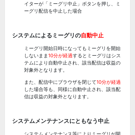
イターが「ミーグリ中止」ボタンを押し、ミ
ーグリ配信を中止した場合
システムによるミーグリの
自動中止
ミーグリ開始日時になってもミーグリを開始
しないまま
10分が経過
するとミーグリはシス
テムにより自動中止され、該当配信は収益の
対象外となります。
また、配信中にブラウザを閉じて
10分が経過
した場合等も、同様に自動中止され、該当配
信は収益の対象外となります。
システムメンテナンスにともなう中止
システムメンテナンス等によりミーグリが開