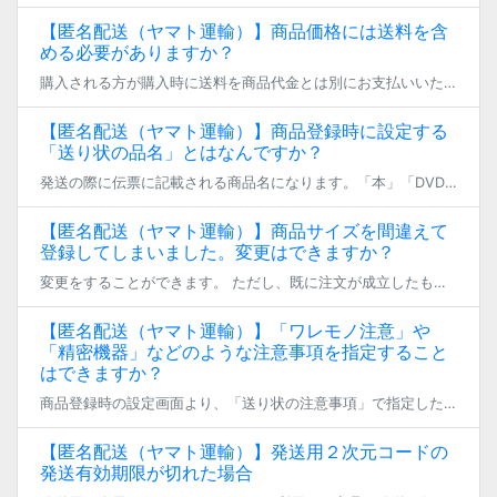
【匿名配送（ヤマト運輸）】商品価格には送料を含
める必要がありますか？
購入される方が購入時に送料を商品代金とは別にお支払いいただくため、含める必要はございません。 匿名配送（ヤマト運輸）で購入される方がお支払いいただく配送料については、こちらのページをご覧ください。 https://fan […]
【匿名配送（ヤマト運輸）】商品登録時に設定する
「送り状の品名」とはなんですか？
発送の際に伝票に記載される商品名になります。「本」「DVD」などのような一般的な名称を記入してください。
【匿名配送（ヤマト運輸）】商品サイズを間違えて
登録してしまいました。変更はできますか？
変更をすることができます。 ただし、既に注文が成立したものについては変更できません。 商品サイズを間違えて登録してしまった場合、運営事務局でキャンセルを行いますので、お問い合わせフォームよりご連絡ください。（その際、代金 […]
【匿名配送（ヤマト運輸）】「ワレモノ注意」や
「精密機器」などのような注意事項を指定すること
はできますか？
商品登録時の設定画面より、「送り状の注意事項」で指定した注意事項を選択してください。
【匿名配送（ヤマト運輸）】発送用２次元コードの
発送有効期限が切れた場合