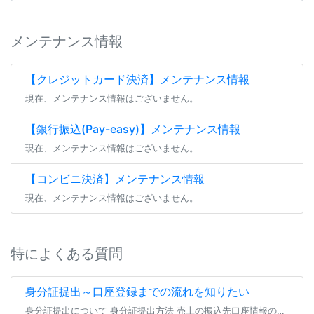
メンテナンス情報
【クレジットカード決済】メンテナンス情報
現在、メンテナンス情報はございません。
【銀行振込(Pay-easy)】メンテナンス情報
現在、メンテナンス情報はございません。
【コンビニ決済】メンテナンス情報
現在、メンテナンス情報はございません。
特によくある質問
身分証提出～口座登録までの流れを知りたい
身分証提出について 身分証提出方法 売上の振込先口座情報の登録（または編集） よくあるご質問 身分証提出について ファンティアにてファンクラブを開設する場合、 全年齢・成人向けを問わず全てのファンクラブにて身分証の提出が […]