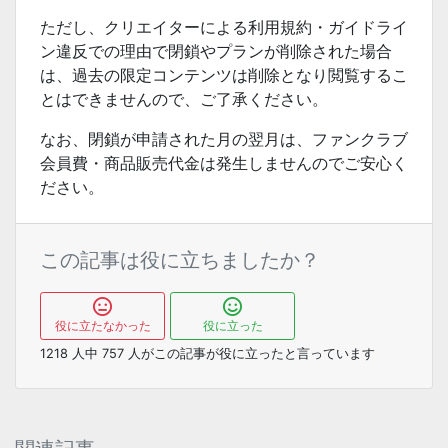
ただし、クリエイターによる利用規約・ガイドライ
ン違反での理由で閉鎖やプランが削除された場合
は、過去の限定コンテンツは削除となり閲覧するこ
とはできませんので、ご了承ください。
なお、閉鎖が申請された月の翌月は、ファンクラブ
会員費・商品販売代金は発生しませんのでご安心く
ださい。
この記事は役に立ちましたか？
役に立たなかった
役に立った
1218
人中
757
人がこの記事が役に立ったと言っています