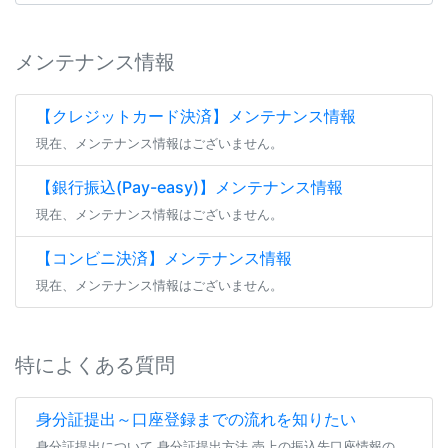
メンテナンス情報
【クレジットカード決済】メンテナンス情報
現在、メンテナンス情報はございません。
【銀行振込(Pay-easy)】メンテナンス情報
現在、メンテナンス情報はございません。
【コンビニ決済】メンテナンス情報
現在、メンテナンス情報はございません。
特によくある質問
身分証提出～口座登録までの流れを知りたい
身分証提出について 身分証提出方法 売上の振込先口座情報の登録（または編集） よくあるご質問 身分証提出について ファンティアにてファンクラブを開設する場合、 全年齢・成人向けを問わず全てのファンクラブにて身分証の提出が […]