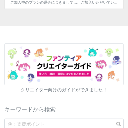
ご加入中のプランの退会につきましては、ご加入いただいているファンクラブのプラン一覧ページ、 または「参加しているファンクラブ」ページ内に表示される、各ファンクラブの「プランを変更」からもお手続きいただけます。 なお、月の […]
クリエイター向けのガイドができました！
キーワードから検索