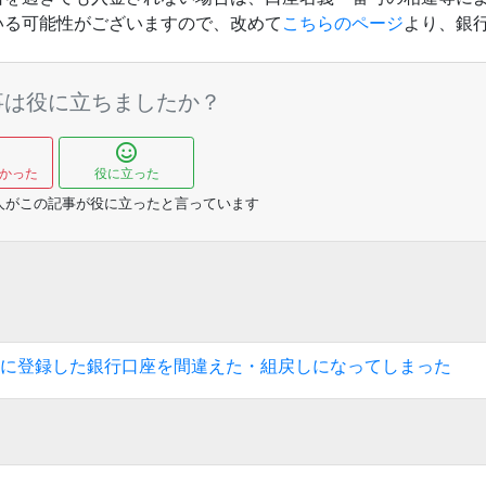
いる可能性がございますので、改めて
こちらのページ
より、銀
事は役に立ちましたか？
かった
役に立った
人がこの記事が役に立ったと言っています
に登録した銀行口座を間違えた・組戻しになってしまった