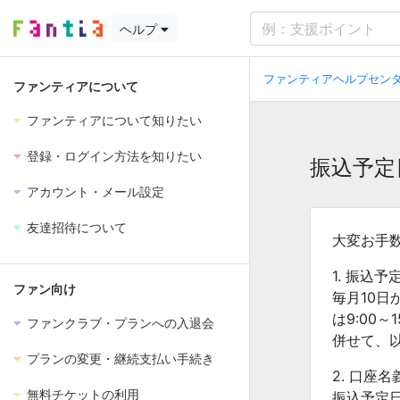
ヘルプ
ファンティアヘルプセンタ
ファンティアについて
ファンティアについて知りたい
登録・ログイン方法を知りたい
振込予定
アカウント・メール設定
友達招待について
大変お手
1. 振込
ファン向け
毎月10日
は9:00
ファンクラブ・プランへの入退会
併せて、
プランの変更・継続支払い手続き
2. 口座
無料チケットの利用
振込予定