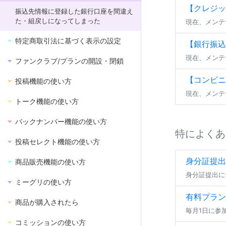
【クレジッ
振込先情報に登録した銀行口座を間違え
た・組戻しになってしまった
現在、メンテ
特定商取引法に基づく表示の設定
【銀行振込(
現在、メンテ
ファンクラブ/プランの開設・閉鎖
【コンビニ
投稿機能の使い方
現在、メンテ
トーク機能の使い方
バックナンバー機能の使い方
特によくあ
投稿セレクト機能の使い方
身分証提出
商品販売機能の使い方
ミーグリの使い方
有料プラン
商品が購入されたら
コミッションの使い方