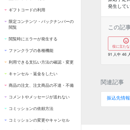
発生して
ギフトコードの利用
限定コンテンツ・バックナンバーの
この記
閲覧
閲覧時にエラーが発生する
役に立たな
ファンクラブの各種機能
91
人中
46
利用できる支払い方法の確認・変更
キャンセル・返金をしたい
関連記事
商品の注文、注文商品の不達・不備
コメントやメッセージが送れない
振込先情報
コミッションの依頼方法
コミッションの変更やキャンセル