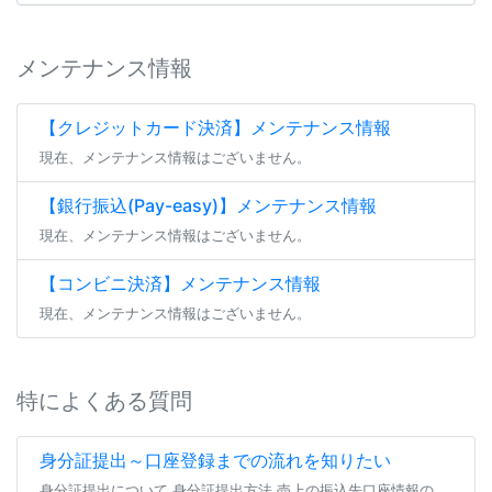
メンテナンス情報
【クレジットカード決済】メンテナンス情報
現在、メンテナンス情報はございません。
【銀行振込(Pay-easy)】メンテナンス情報
現在、メンテナンス情報はございません。
【コンビニ決済】メンテナンス情報
現在、メンテナンス情報はございません。
特によくある質問
身分証提出～口座登録までの流れを知りたい
身分証提出について 身分証提出方法 売上の振込先口座情報の登録（または編集） よくあるご質問 身分証提出について ファンティアにてファンクラブを開設する場合、 全年齢・成人向けを問わず全てのファンクラブにて身分証の提出が […]