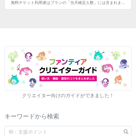
無料チケット利用者はプランの「当月確定人数」には含まれません。 無料チケット利用者につきましては、 プラン一覧画面の「※無料チケット利用者の確認はこちら」＞一覧内の「有効」になっているチケットの「利用状況を確認」からご確 […]
クリエイター向けのガイドができました！
キーワードから検索