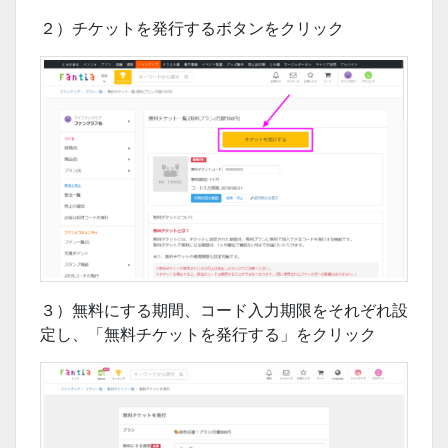
２）チケットを発行するボタンをクリック
３）無料にする期間、コード入力期限をそれぞれ設
定し、「無料チケットを発行する」をクリック