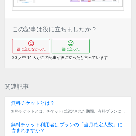
この記事は役に立ちましたか？
役に立たなかった
役に立った
20
人中
14
人がこの記事が役に立ったと言っています
関連記事
無料チケットとは？
無料チケットとは、チケットに設定された期間、有料プランに無料で加入できるコードを発行する機能です。 無料チケットで無料になる期間は、1ヶ月単位で最長5ヶ月までお選びいただけます。 また、無料チケットの使用期限も設定可能で […]
無料チケット利用者はプランの「当月確定人数」に
含まれますか？