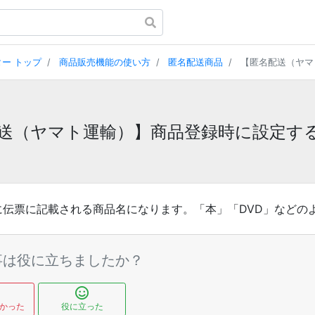
ー トップ
商品販売機能の使い方
匿名配送商品
【匿名配送（ヤマト
送（ヤマト運輸）】商品登録時に設定す
に伝票に記載される商品名になります。「本」「DVD」などの
事は役に立ちましたか？
かった
役に立った