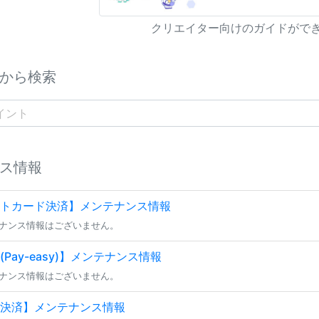
クリエイター向けのガイドがで
から検索
ス情報
トカード決済】メンテナンス情報
ナンス情報はございません。
Pay-easy)】メンテナンス情報
ナンス情報はございません。
決済】メンテナンス情報