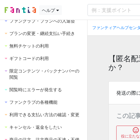
ファン向け
ヘルプ
ファンクラブ・プランへの入退会
ファンティアヘルプセンタ
プランの変更・継続支払い手続き
無料チケットの利用
【匿名配
ギフトコードの利用
か？
限定コンテンツ・バックナンバーの
閲覧
閲覧時にエラーが発生する
発送の際
ファンクラブの各種機能
この記
利用できる支払い方法の確認・変更
キャンセル・返金をしたい
役に立たな
商品の注文、注文商品の不達・不備