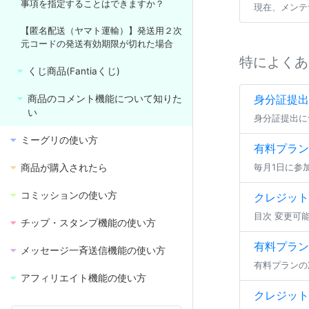
事項を指定することはできますか？
現在、メンテ
【匿名配送（ヤマト運輸）】発送用２次
元コードの発送有効期限が切れた場合
特によくあ
くじ商品(Fantiaくじ)
身分証提出
商品のコメント機能について知りた
い
ミーグリの使い方
有料プラン
商品が購入されたら
コミッションの使い方
クレジット
チップ・スタンプ機能の使い方
有料プラン
メッセージ一斉送信機能の使い方
アフィリエイト機能の使い方
クレジット