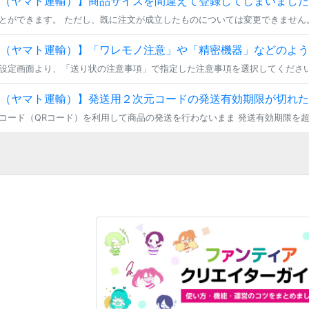
（ヤマト運輸）】商品サイズを間違えて登録してしまいました
（ヤマト運輸）】「ワレモノ注意」や「精密機器」などのよう
設定画面より、「送り状の注意事項」で指定した注意事項を選択してくださ
（ヤマト運輸）】発送用２次元コードの発送有効期限が切れた