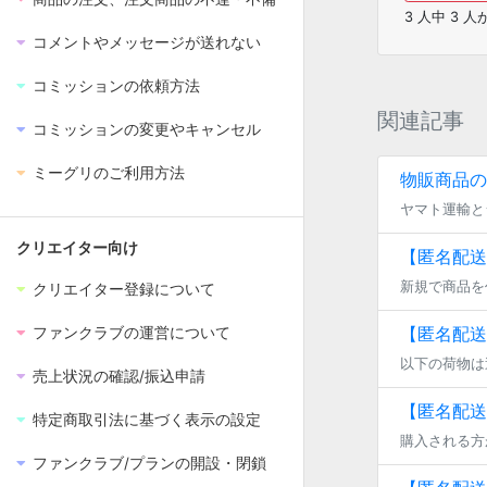
3
人中
3
人
コメントやメッセージが送れない
コミッションの依頼方法
関連記事
コミッションの変更やキャンセル
ミーグリのご利用方法
物販商品の
クリエイター向け
【匿名配送
クリエイター登録について
【匿名配送
ファンクラブの運営について
売上状況の確認/振込申請
【匿名配送
特定商取引法に基づく表示の設定
ファンクラブ/プランの開設・閉鎖