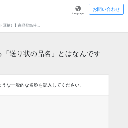
お問い合わせ
Language
運輸）】商品登録時...
る「送り状の品名」とはなんです
ような一般的な名称を記入してください。