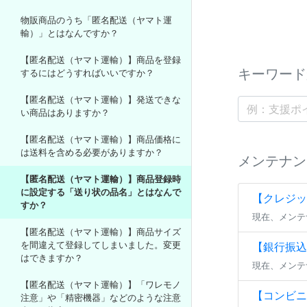
物販商品のうち「匿名配送（ヤマト運
輸）」とはなんですか？
【匿名配送（ヤマト運輸）】商品を登録
キーワード
するにはどうすればいいですか？
【匿名配送（ヤマト運輸）】発送できな
い商品はありますか？
【匿名配送（ヤマト運輸）】商品価格に
は送料を含める必要がありますか？
メンテナン
【匿名配送（ヤマト運輸）】商品登録時
に設定する「送り状の品名」とはなんで
【クレジッ
すか？
現在、メンテ
【匿名配送（ヤマト運輸）】商品サイズ
【銀行振込(
を間違えて登録してしまいました。変更
はできますか？
現在、メンテ
【匿名配送（ヤマト運輸）】「ワレモノ
【コンビニ
注意」や「精密機器」などのような注意