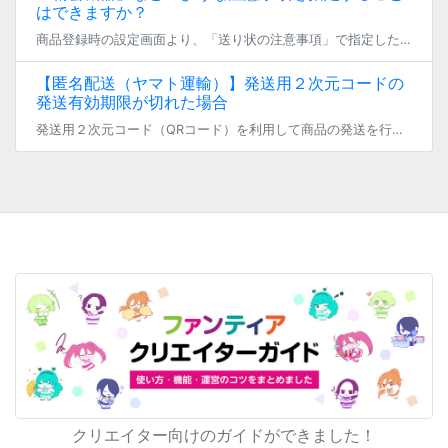
はできますか？
商品登録時の設定画面より、「送り状の注意事項」で指定した注意事項を選択してください。
【匿名配送（ヤマト運輸）】発送用２次元コードの
発送有効期限が切れた場合
発送用２次元コード（QRコード）を利用して商品の発送を行わないまま 発送有効期限を超過してしまった場合には、発送用２次元コードの再発行が必要となります。 ＜再発行方法＞ （１）トップ画面右上のファンクラブメニューから、「 […]
クリエイター向けのガイドができました！