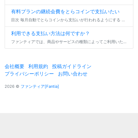
有料プランの継続会費をとらコインで支払いたい
目次 毎月自動でとらコインから支払いが行われるようにする 一時的にとらコインでのプラン継続支払いを行う 毎月自動でとらコインから支払いが行われるようにする 有料プランの継続会費をとらコインでお支払い頂く場合、事前にとらコ […]
利用できる支払い方法は何ですか？
ファンティアでは、商品やサービスの種類によってご利用いただけるお支払い方法が異なります。 プラン参加/継続・バックナンバー購入 ダウンロード商品/物販商品購入 投稿セレクト商品購入 くじ商品購入 コミッションリクエスト・ […]
会社概要
利用規約
投稿ガイドライン
プライバシーポリシー
お問い合わせ
2026 ©
ファンティア[Fantia]