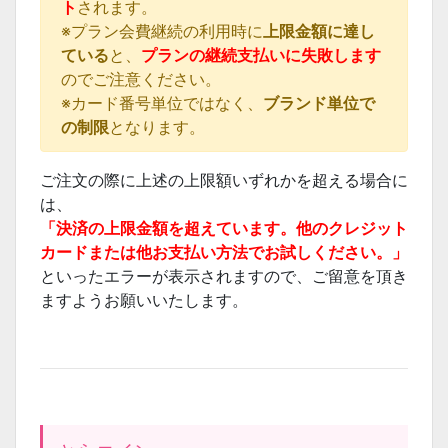
ト
されます。
※プラン会費継続の利用時に
上限金額に達し
ている
と、
プランの継続支払いに失敗します
のでご注意ください。
※カード番号単位ではなく、
ブランド単位で
の制限
となります。
ご注文の際に上述の上限額いずれかを超える場合に
は、
「決済の上限金額を超えています。他のクレジット
カードまたは他お支払い方法でお試しください。」
といったエラーが表示されますので、ご留意を頂き
ますようお願いいたします。