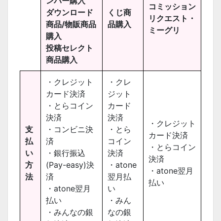
ンバー購入
コミッション
ダウンロード
くじ商
リクエスト・
商品/物販商品
品購入
ミーグリ
購入
投稿セレクト
商品購入
・クレジット
・クレ
カード決済
ジット
・とらコイン
カード
決済
決済
・クレジット
支
・コンビニ決
・とら
カード決済
払
済
コイン
・とらコイン
い
・銀行振込
決済
決済
方
(Pay-easy)決
・atone
・atone翌月
法
済
翌月払
払い
・atone翌月
い
払い
・みん
・みんなの銀
なの銀