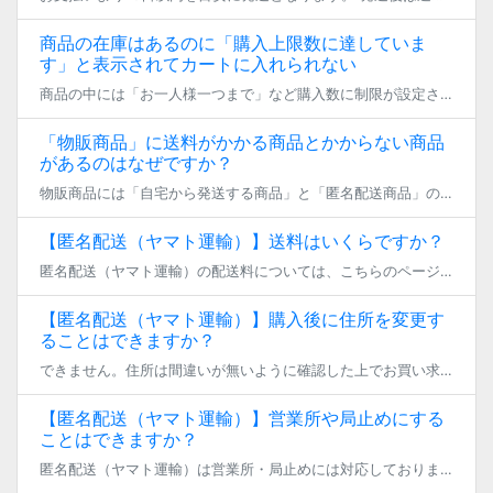
商品の在庫はあるのに「購入上限数に達していま
す」と表示されてカートに入れられない
商品の中には「お一人様一つまで」など購入数に制限が設定されている商品があります。 こちらの数をオーバーした場合、上記のメッセージが表示される仕様です。 制限に適した数に購入数を変更することでカートに入れられます。
「物販商品」に送料がかかる商品とかからない商品
があるのはなぜですか？
物販商品には「自宅から発送する商品」と「匿名配送商品」の2種類があり、 このうち「匿名配送（ヤマト運輸）」を選択している場合は別途送料が必要となります。
【匿名配送（ヤマト運輸）】送料はいくらですか？
匿名配送（ヤマト運輸）の配送料については、こちらのページをご覧ください。 https://fantia.jp/help/ship_price また、配送料については、購入ページでご確認いただくことができます。
【匿名配送（ヤマト運輸）】購入後に住所を変更す
ることはできますか？
できません。住所は間違いが無いように確認した上でお買い求めください。
【匿名配送（ヤマト運輸）】営業所や局止めにする
ことはできますか？
匿名配送（ヤマト運輸）は営業所・局止めには対応しておりません。 ご購入者様のご住所にて必ずご登録をお願いいたします。 なお、住所に不備等がある場合は、お支払いいただいた決済が反映されないことがございます。 上記の場合、ご […]