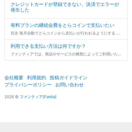
クレジットカードが登録できない、決済でエラーが
発生した
有料プランの継続会費をとらコインで支払いたい
目次 毎月自動でとらコインから支払いが行われるようにする 一時的にとらコインでのプラン継続支払いを行う 毎月自動でとらコインから支払いが行われるようにする 有料プランの継続会費をとらコインでお支払い頂く場合、事前にとらコ […]
利用できる支払い方法は何ですか？
ファンティアでは、商品やサービスの種類によってご利用いただけるお支払い方法が異なります。 プラン参加/継続・バックナンバー購入 ダウンロード商品/物販商品購入 投稿セレクト商品購入 くじ商品購入 コミッションリクエスト・ […]
会社概要
利用規約
投稿ガイドライン
プライバシーポリシー
お問い合わせ
2026 ©
ファンティア[Fantia]