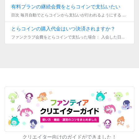
有料プランの継続会費をとらコインで支払いたい
目次 毎月自動でとらコインから支払いが行われるようにする 一時的にとらコインでのプラン継続支払いを行う 毎月自動でとらコインから支払いが行われるようにする 有料プランの継続会費をとらコインでお支払い頂く場合、事前にとらコ […]
とらコインの購入代金はいつ決済されますか？
ファンクラブ会費をとらコインで支払った場合： 入会した日に当月分のファンクラブ会費に相当する代金がクレジット決済されます。 ファンクラブ加入後は、お支払い方法ページの「プラン継続支払いに、とらコインを利用する」がオンにな […]
クリエイター向けのガイドができました！