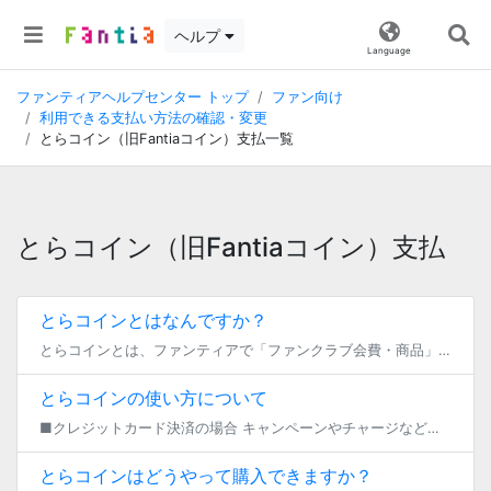
ヘルプ
Language
ファンティアヘルプセンター トップ
ファン向け
利用できる支払い方法の確認・変更
とらコイン（旧Fantiaコイン）支払一覧
とらコイン（旧Fantiaコイン）支払
とらコインとはなんですか？
とらコインとは、ファンティアで「ファンクラブ会費・商品」などの購入時にご利用いただけるプリペイド式支払い方法です。 1コイン＝1円として利用できます。 キャンペーン等で配布されたシリアルコードをお持ちの方は、こちらのペー […]
とらコインの使い方について
■クレジットカード決済の場合 キャンペーンやチャージなどによって獲得したとらコインはプランの入会代金や商品の購入など様々な方法でご利用いただけます。 お支払い時に表示されます決済方法の選択画面より、表示された残高の中から […]
とらコインはどうやって購入できますか？