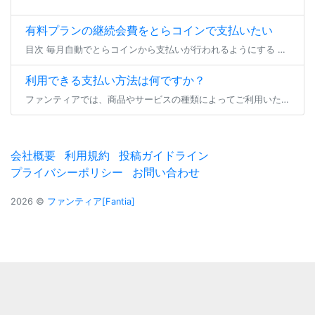
有料プランの継続会費をとらコインで支払いたい
目次 毎月自動でとらコインから支払いが行われるようにする 一時的にとらコインでのプラン継続支払いを行う 毎月自動でとらコインから支払いが行われるようにする 有料プランの継続会費をとらコインでお支払い頂く場合、事前にとらコ […]
利用できる支払い方法は何ですか？
ファンティアでは、商品やサービスの種類によってご利用いただけるお支払い方法が異なります。 プラン参加/継続・バックナンバー購入 ダウンロード商品/物販商品購入 投稿セレクト商品購入 くじ商品購入 コミッションリクエスト・ […]
会社概要
利用規約
投稿ガイドライン
プライバシーポリシー
お問い合わせ
2026 ©
ファンティア[Fantia]