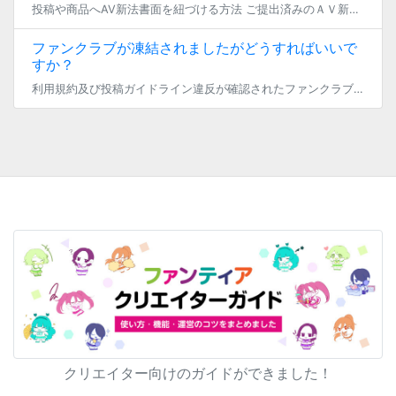
投稿や商品へAV新法書面を紐づける方法 ご提出済みのＡＶ新法書面は、投稿や商品の新規登録画面にて紐づけを行うことができます。 「運営者本人以外の出演者がいるか」の項目で「運営者本人以外の出演者あり」を選択することによって […]
ファンクラブが凍結されましたがどうすればいいで
すか？
利用規約及び投稿ガイドライン違反が確認されたファンクラブは、閲覧が制限されます。 ■ファンの方 凍結が解除されるまで、投稿を閲覧、商品の購入、コミッションの依頼することができません。 誠に恐れ入りますが、凍結に関しまして […]
クリエイター向けのガイドができました！