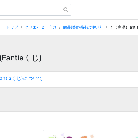
ー トップ
クリエイター向け
商品販売機能の使い方
くじ商品(Fant
Fantiaくじ)
antiaくじ)について