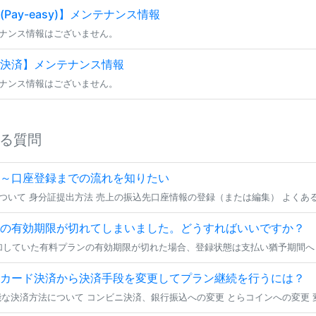
Pay-easy)】メンテナンス情報
ナンス情報はございません。
決済】メンテナンス情報
ナンス情報はございません。
る質問
～口座登録までの流れを知りたい
の有効期限が切れてしまいました。どうすればいいですか？
カード決済から決済手段を変更してプラン継続を行うには？