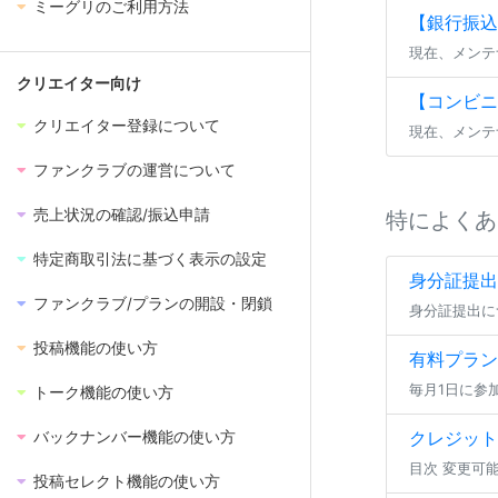
ミーグリのご利用方法
【銀行振込(
現在、メンテ
クリエイター向け
【コンビニ
クリエイター登録について
現在、メンテ
ファンクラブの運営について
売上状況の確認/振込申請
特によくあ
特定商取引法に基づく表示の設定
身分証提出
ファンクラブ/プランの開設・閉鎖
投稿機能の使い方
有料プラン
トーク機能の使い方
クレジット
バックナンバー機能の使い方
投稿セレクト機能の使い方