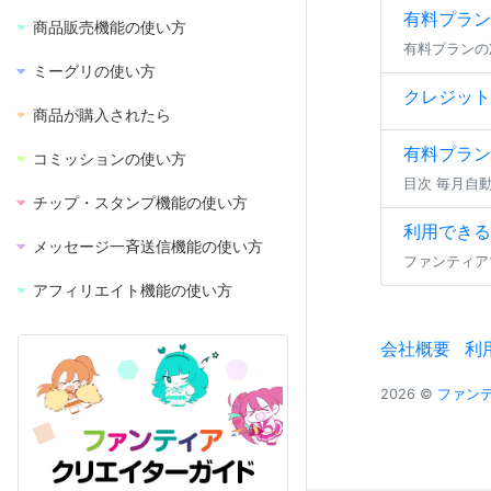
有料プラン
商品販売機能の使い方
ミーグリの使い方
クレジット
商品が購入されたら
有料プラン
コミッションの使い方
チップ・スタンプ機能の使い方
利用できる
メッセージ一斉送信機能の使い方
アフィリエイト機能の使い方
会社概要
利
2026 ©
ファンティ