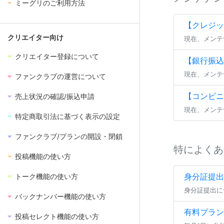
ミーグリのご利用方法
【クレジッ
クリエイター向け
現在、メンテ
クリエイター登録について
【銀行振込(
現在、メンテ
ファンクラブの運営について
【コンビニ
売上状況の確認/振込申請
現在、メンテ
特定商取引法に基づく表示の設定
ファンクラブ/プランの開設・閉鎖
特によくあ
投稿機能の使い方
身分証提出
トーク機能の使い方
バックナンバー機能の使い方
有料プラン
投稿セレクト機能の使い方