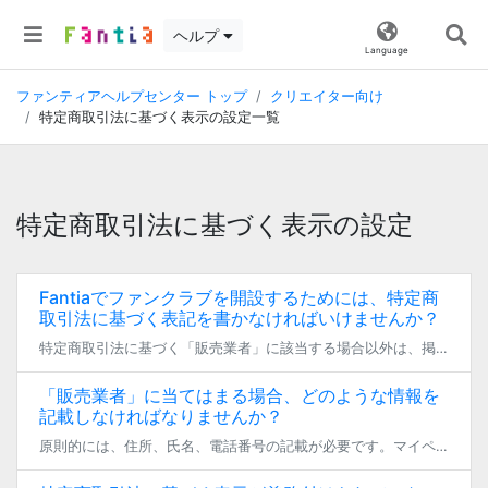
ヘルプ
Language
ファンティアヘルプセンター トップ
クリエイター向け
特定商取引法に基づく表示の設定一覧
特定商取引法に基づく表示の設定
Fantiaでファンクラブを開設するためには、特定商
取引法に基づく表記を書かなければいけませんか？
特定商取引法に基づく「販売業者」に該当する場合以外は、掲載する必要はありません。特定商取引法において、「販売業者または役務提供事業者」とは、販売または役務の提供を業として営む者の意味であり、「業として営む」とは、営利の意 […]
「販売業者」に当てはまる場合、どのような情報を
記載しなければなりませんか？
原則的には、住所、氏名、電話番号の記載が必要です。マイページ「特定商取引法に基づく表記の編集」に記入をお願いいたします。 ただし、開示請求があった際に「遅滞なく開示できる場合に限り、その旨を掲載の上、掲載を省略することが […]